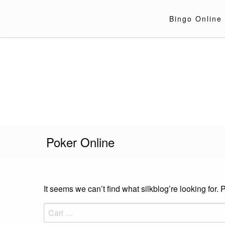
Skip
to
Bingo Online
content
Poker Online
It seems we can’t find what silkblog’re looking for.
Cari
untuk: