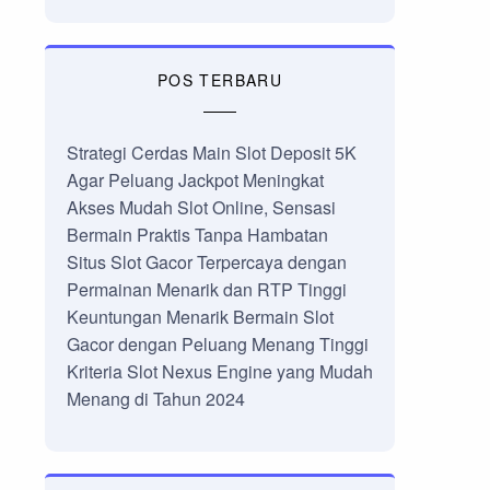
POS TERBARU
Strategi Cerdas Main Slot Deposit 5K
Agar Peluang Jackpot Meningkat
Akses Mudah Slot Online, Sensasi
Bermain Praktis Tanpa Hambatan
Situs Slot Gacor Terpercaya dengan
Permainan Menarik dan RTP Tinggi
Keuntungan Menarik Bermain Slot
Gacor dengan Peluang Menang Tinggi
Kriteria Slot Nexus Engine yang Mudah
Menang di Tahun 2024