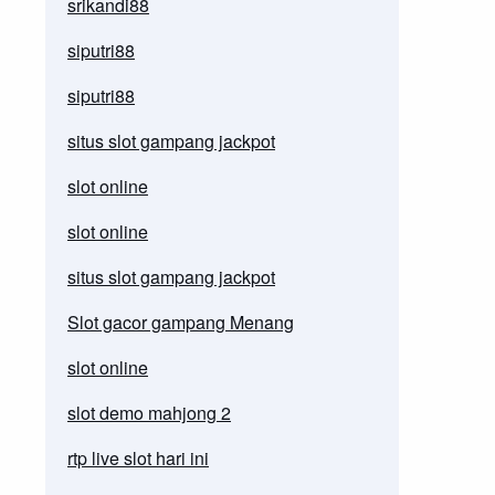
srikandi88
siputri88
siputri88
situs slot gampang jackpot
slot online
slot online
situs slot gampang jackpot
Slot gacor gampang Menang
slot online
slot demo mahjong 2
rtp live slot hari ini