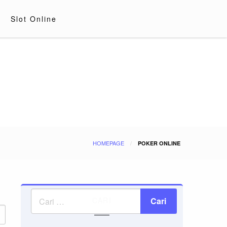
Slot Online
HOMEPAGE
POKER ONLINE
CARI