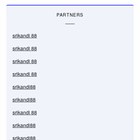
PARTNERS
srikandi 88
srikandi 88
srikandi 88
srikandi 88
srikandi88
srikandi88
srikandi 88
srikandi88
srikandi88